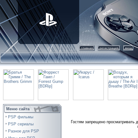
главная
регистрация
вход
Меню сайта
PSP фильмы
Гостям запрещено просматривать д
PSP сериалы
Разное для PSP