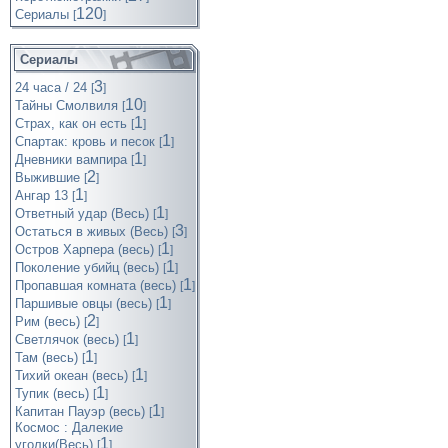
120
Cериалы
[
]
Сериалы
3
24 часа / 24
[
]
10
Тайны Смолвиля
[
]
1
Страх, как он есть
[
]
1
Спартак: кровь и песок
[
]
1
Дневники вампира
[
]
2
Выжившие
[
]
1
Ангар 13
[
]
1
Ответный удар (Весь)
[
]
3
Остаться в живых (Весь)
[
]
1
Остров Харпера (весь)
[
]
1
Поколение убийц (весь)
[
]
1
Пропавшая комната (весь)
[
]
1
Паршивые овцы (весь)
[
]
2
Рим (весь)
[
]
1
Светлячок (весь)
[
]
1
Там (весь)
[
]
1
Тихий океан (весь)
[
]
1
Тупик (весь)
[
]
1
Капитан Пауэр (весь)
[
]
Космос : Далекие
1
уголки(Весь)
[
]