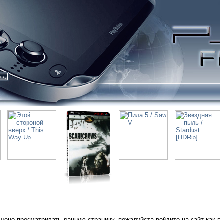
ход
щено просматривать данную страницу, пожалуйста войдите на сайт как 