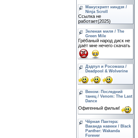
Манускрипт ниндзя /
Ninja Scroll
Ссылка не
работает(2025)
Зеленая миля / The
Green Mile
Грёбаный народ диск не
даёт мне нечего скачать
Дэдпул и Росомаха /
Deadpool & Wolverine
Веном: Последний
танец / Venom: The Last
Dance
Офигенный фильм!
Чёрная Пантера:
Ваканда навеки / Black
Panther: Wakanda
Forever