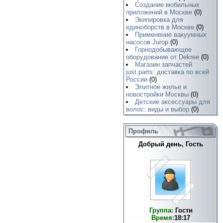
Создание мобильных
приложений в Москве
(0)
Экипировка для
единоборств в Москве
(0)
Применение вакуумных
насосов Jurop
(0)
Горнодобывающее
оборудование от Dekree
(0)
Магазин запчастей
just.parts: доставка по всей
России
(0)
Элитное жилье и
новостройки Москвы
(0)
Детские аксессуары для
волос: виды и выбор
(0)
Профиль
Добрый день, Гость
Группа:
Гости
Время:
18:17