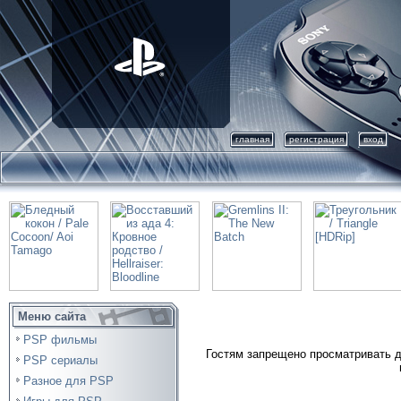
главная
регистрация
вход
Меню сайта
PSP фильмы
Гостям запрещено просматривать д
PSP сериалы
Разное для PSP