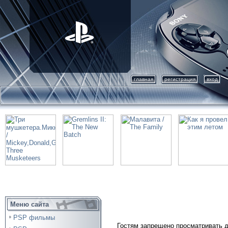
главная
регистрация
вход
Меню сайта
PSP фильмы
Гостям запрещено просматривать д