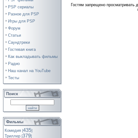
Гостям запрещено просматривать д
PSP сериалы
Разное для PSP
Игры для PSP
Форум
Статьи
Саундтреки
Гостевая книга
Как выкладывать фильмы
Радио
Наш канал на YouTube
Тесты
Поиск
Фильмы
435
Комедия
[
]
379
Триллер
[
]