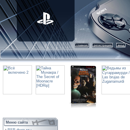
главная
регистрация
вход
Меню сайта
PSP фильмы