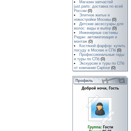
Магазин запчастей
just.parts: доставка по всей
России
(0)
Элитное жилье и
новостройки Москвы
(0)
Детские аксессуары для
волос: виды и выбор
(0)
Инженерные системы
Ридан: автоматизация и
монтаж
(0)
Костяной фарфор: купить
посуду в Москве и СПб
(0)
Профессиональные гиды
и туры по СПб
(0)
Экскурсии и туры по СПб
от компании Captour
(0)
Профиль
Доброй ночи, Гость
Группа:
Гости