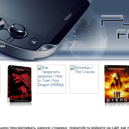
ход
щено просматривать данную страницу, пожалуйста войдите на сайт как 