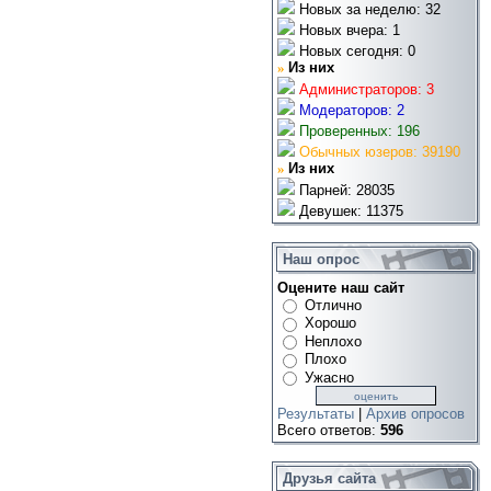
Новых за неделю: 32
Новых вчера: 1
Новых сегодня: 0
»
Из них
Администраторов: 3
Модераторов: 2
Проверенных: 196
Обычных юзеров: 39190
»
Из них
Парней: 28035
Девушек: 11375
Наш опрос
Оцените наш сайт
Отлично
Хорошо
Неплохо
Плохо
Ужасно
Результаты
|
Архив опросов
Всего ответов:
596
Друзья сайта