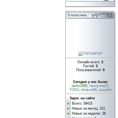
Статистика
Онлайн всего:
2
Гостей:
2
Пользователей:
0
Cегодня у нас были:
ramiz1995
,
haveyona23
,
TOSH
,
nikakrut88
,
spaydim
»
Зарег. на сайте
Всего: 39415
Новых за месяц: 151
Новых за неделю: 26