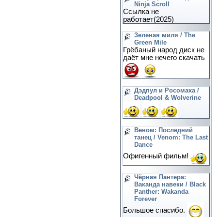
Ninja Scroll
Ссылка не
работает(2025)
Зеленая миля / The
Green Mile
Грёбаный народ диск не
даёт мне нечего скачать
Дэдпул и Росомаха /
Deadpool & Wolverine
Веном: Последний
танец / Venom: The Last
Dance
Офигенный фильм!
Чёрная Пантера:
Ваканда навеки / Black
Panther: Wakanda
Forever
Большое спасибо.