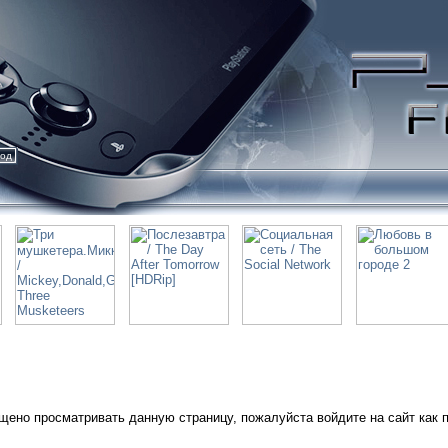
ход
щено просматривать данную страницу, пожалуйста войдите на сайт как 