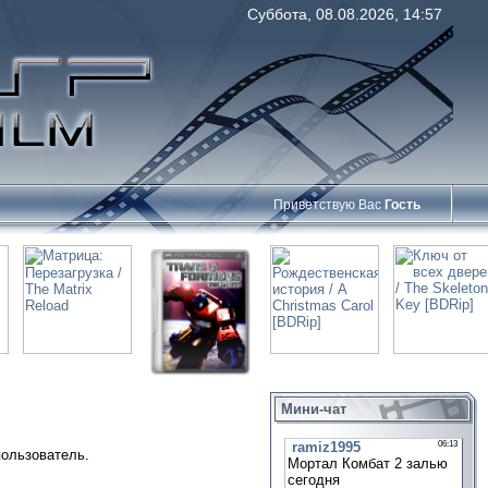
Суббота, 08.08.2026, 14:57
Приветствую Вас
Гость
Мини-чат
пользователь.