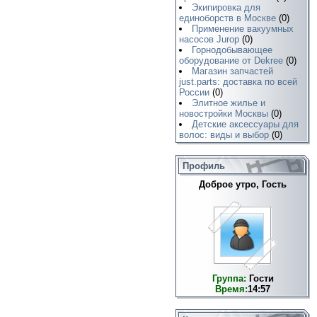
Экипировка для
единоборств в Москве
(0)
Применение вакуумных
насосов Jurop
(0)
Горнодобывающее
оборудование от Dekree
(0)
Магазин запчастей
just.parts: доставка по всей
России
(0)
Элитное жилье и
новостройки Москвы
(0)
Детские аксессуары для
волос: виды и выбор
(0)
Профиль
Доброе утро, Гость
Группа:
Гости
Время:
14:57