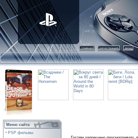
главная
регистрация
вход
Меню сайта
PSP фильмы
Гостям запрещено просматривать д