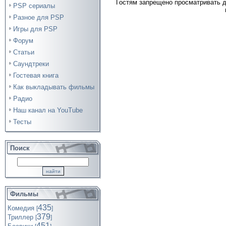
Гостям запрещено просматривать д
PSP сериалы
Разное для PSP
Игры для PSP
Форум
Статьи
Саундтреки
Гостевая книга
Как выкладывать фильмы
Радио
Наш канал на YouTube
Тесты
Поиск
Фильмы
435
Комедия
[
]
379
Триллер
[
]
451