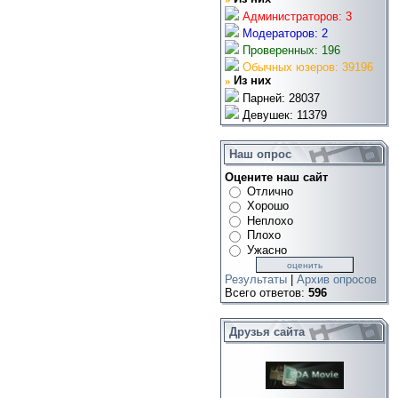
Администраторов: 3
Модераторов: 2
Проверенных: 196
Обычных юзеров: 39196
»
Из них
Парней: 28037
Девушек: 11379
Наш опрос
Оцените наш сайт
Отлично
Хорошо
Неплохо
Плохо
Ужасно
Результаты
|
Архив опросов
Всего ответов:
596
Друзья сайта