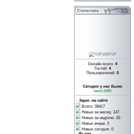
Статистика
Онлайн всего:
4
Гостей:
4
Пользователей:
0
Cегодня у нас были:
ramiz1995
»
Зарег. на сайте
Всего: 39417
Новых за месяц: 147
Новых за неделю: 20
Новых вчера: 3
Новых сегодня: 0
»
Из них