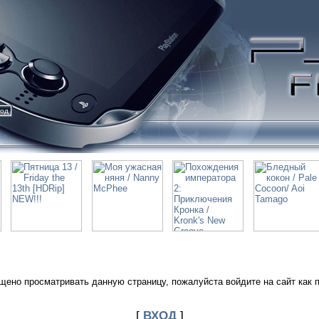
ход
щено просматривать данную страницу, пожалуйста войдите на сайт как 
[
ВХОД
]