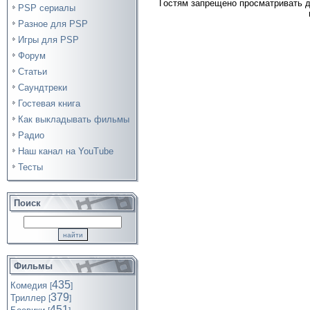
Гостям запрещено просматривать д
PSP сериалы
Разное для PSP
Игры для PSP
Форум
Статьи
Саундтреки
Гостевая книга
Как выкладывать фильмы
Радио
Наш канал на YouTube
Тесты
Поиск
Фильмы
435
Комедия
[
]
379
Триллер
[
]
451