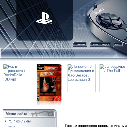
главная
регистрация
вход
Меню сайта
PSP фильмы
Гостям запрещено просматривать д