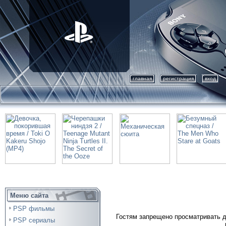
главная
регистрация
вход
Меню сайта
PSP фильмы
Гостям запрещено просматривать д
PSP сериалы