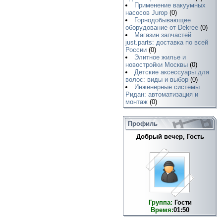
Применение вакуумных
насосов Jurop
(0)
Горнодобывающее
оборудование от Dekree
(0)
Магазин запчастей
just.parts: доставка по всей
России
(0)
Элитное жилье и
новостройки Москвы
(0)
Детские аксессуары для
волос: виды и выбор
(0)
Инженерные системы
Ридан: автоматизация и
монтаж
(0)
Профиль
Добрый вечер, Гость
Группа:
Гости
Время:
01:50