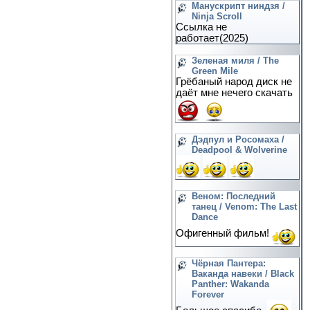
Манускрипт ниндзя /
Ninja Scroll
Ссылка не
работает(2025)
Зеленая миля / The
Green Mile
Грёбаный народ диск не
даёт мне нечего скачать
Дэдпул и Росомаха /
Deadpool & Wolverine
Веном: Последний
танец / Venom: The Last
Dance
Офигенный фильм!
Чёрная Пантера:
Ваканда навеки / Black
Panther: Wakanda
Forever