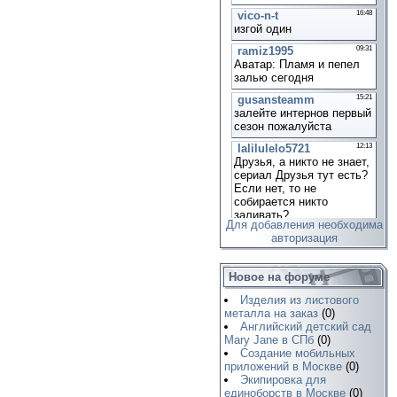
Для добавления необходима
авторизация
Новое на форуме
Изделия из листового
металла на заказ
(0)
Английский детский сад
Mary Jane в СПб
(0)
Создание мобильных
приложений в Москве
(0)
Экипировка для
единоборств в Москве
(0)