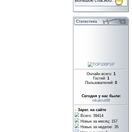
Большое спасибо.
Статистика
Онлайн всего:
1
Гостей:
1
Пользователей:
0
Cегодня у нас были:
nikakrut88
»
Зарег. на сайте
Всего: 39414
Новых за месяц: 157
Новых за неделю: 35