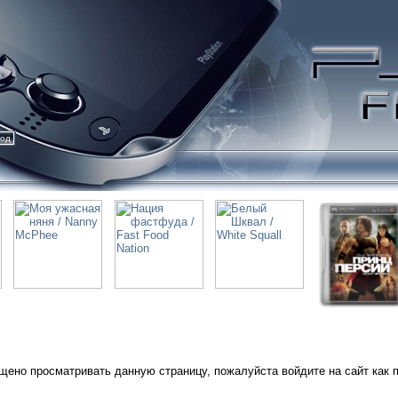
ход
щено просматривать данную страницу, пожалуйста войдите на сайт как 