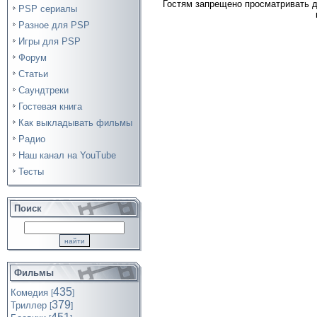
Гостям запрещено просматривать д
PSP сериалы
Разное для PSP
Игры для PSP
Форум
Статьи
Саундтреки
Гостевая книга
Как выкладывать фильмы
Радио
Наш канал на YouTube
Тесты
Поиск
Фильмы
435
Комедия
[
]
379
Триллер
[
]