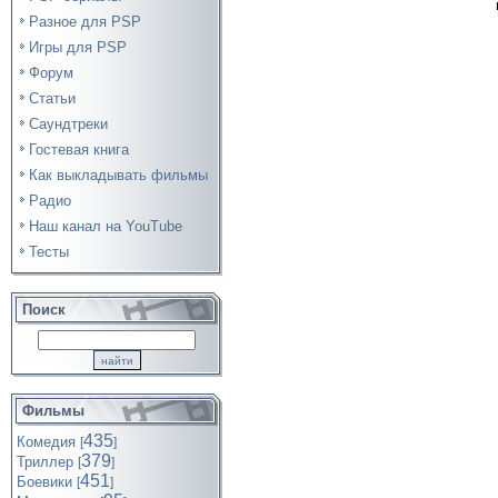
Разное для PSP
Игры для PSP
Форум
Статьи
Саундтреки
Гостевая книга
Как выкладывать фильмы
Радио
Наш канал на YouTube
Тесты
Поиск
Фильмы
435
Комедия
[
]
379
Триллер
[
]
451
Боевики
[
]