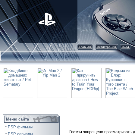
главная
регистрация
вход
Меню сайта
PSP фильмы
Гостям запрещено просматривать д
PSP сериалы