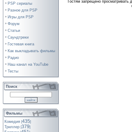
Гостям запрещено просматривать д
PSP сериалы
Разное для PSP
Игры для PSP
Форум
Статьи
Саундтреки
Гостевая книга
Как выкладывать фильмы
Радио
Наш канал на YouTube
Тесты
Поиск
Фильмы
435
Комедия
[
]
379
Триллер
[
]
451