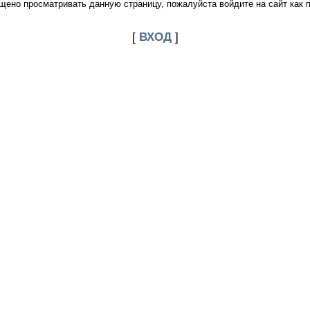
щено просматривать данную страницу, пожалуйста войдите на сайт как 
[
ВХОД
]