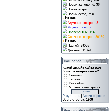
Новых за неделю: 36
Новых вчера: 5
Новых сегодня: 0
»
Из них
Администраторов: 3
Модераторов: 2
Проверенных: 196
Обычных юзеров: 39189
»
Из них
Парней: 28035
Девушек: 11374
Наш опрос
Какой дизайн сайта вам
больше понравиться?
Светлый
Темный
Как сейчас
больше ярких красок
Результаты
|
Архив опросов
Всего ответов:
1208
Друзья сайта