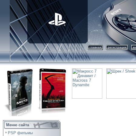
главная
регистрация
в
Меню сайта
PSP фильмы