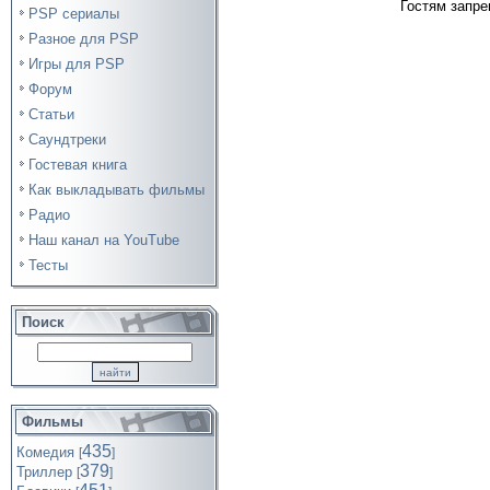
Гостям запре
PSP сериалы
Разное для PSP
Игры для PSP
Форум
Статьи
Саундтреки
Гостевая книга
Как выкладывать фильмы
Радио
Наш канал на YouTube
Тесты
Поиск
Фильмы
435
Комедия
[
]
379
Триллер
[
]