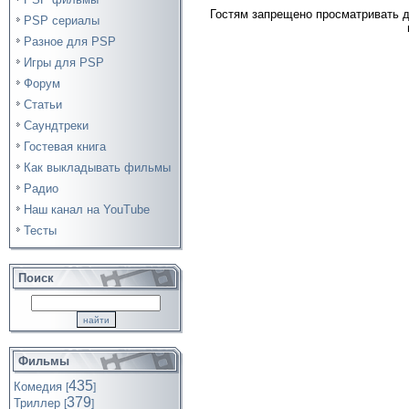
Гостям запрещено просматривать д
PSP сериалы
Разное для PSP
Игры для PSP
Форум
Статьи
Саундтреки
Гостевая книга
Как выкладывать фильмы
Радио
Наш канал на YouTube
Тесты
Поиск
Фильмы
435
Комедия
[
]
379
Триллер
[
]