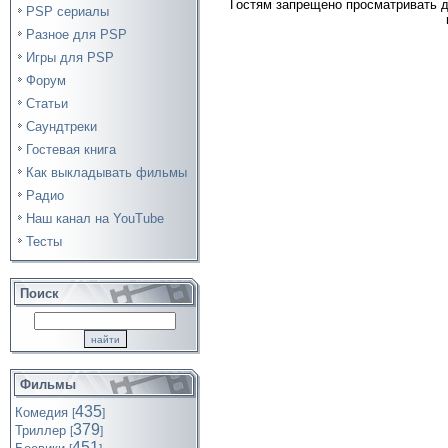
Гостям запрещено просматривать д
PSP сериалы
Разное для PSP
Игры для PSP
Форум
Статьи
Саундтреки
Гостевая книга
Как выкладывать фильмы
Радио
Наш канал на YouTube
Тесты
Поиск
Фильмы
435
Комедия
[
]
379
Триллер
[
]
451