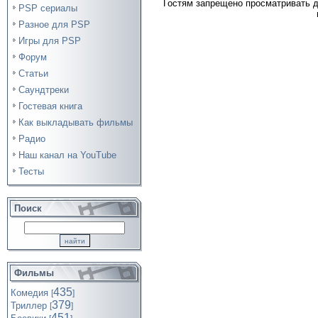
Гостям запрещено просматривать д
PSP сериалы
Разное для PSP
Игры для PSP
Форум
Статьи
Саундтреки
Гостевая книга
Как выкладывать фильмы
Радио
Наш канал на YouTube
Тесты
Поиск
Фильмы
435
Комедия
[
]
379
Триллер
[
]
451