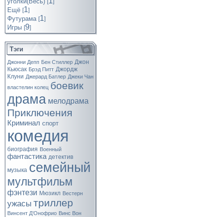
1
уголки(Весь)
[
]
1
Ещё
[
]
1
Футурама
[
]
9
Игры
[
]
Тэги
Джон
Джонни Депп
Бен Стиллер
Кьюсак
Джордж
Брэд Питт
Клуни
Джерард Батлер
Джеки Чан
боевик
властелин колец
драма
мелодрама
Приключения
Криминал
спорт
комедия
биография
Военный
фантастика
детектив
семейный
музыка
мультфильм
фэнтези
Мюзикл
Вестерн
триллер
ужасы
Винсент Д’Онофрио
Винс Вон