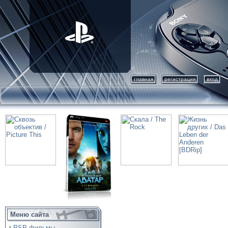
главная
регистрация
вход
Меню сайта
PSP фильмы