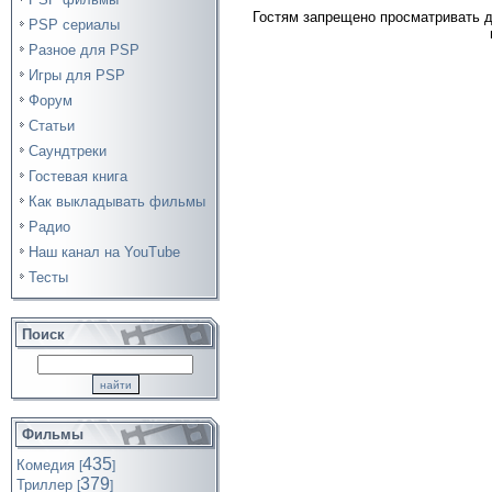
Гостям запрещено просматривать д
PSP сериалы
Разное для PSP
Игры для PSP
Форум
Статьи
Саундтреки
Гостевая книга
Как выкладывать фильмы
Радио
Наш канал на YouTube
Тесты
Поиск
Фильмы
435
Комедия
[
]
379
Триллер
[
]