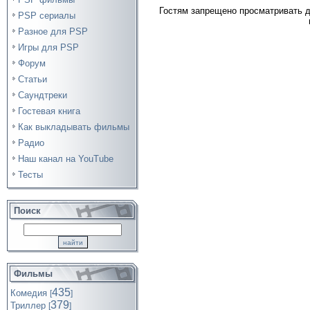
Гостям запрещено просматривать д
PSP сериалы
Разное для PSP
Игры для PSP
Форум
Статьи
Саундтреки
Гостевая книга
Как выкладывать фильмы
Радио
Наш канал на YouTube
Тесты
Поиск
Фильмы
435
Комедия
[
]
379
Триллер
[
]