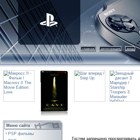
главная
регистрация
вход
Меню сайта
PSP фильмы
Гостям запрещено просматривать д