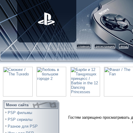
главная
регистрация
вход
Меню сайта
PSP фильмы
Гостям запрещено просматривать д
PSP сериалы
Разное для PSP