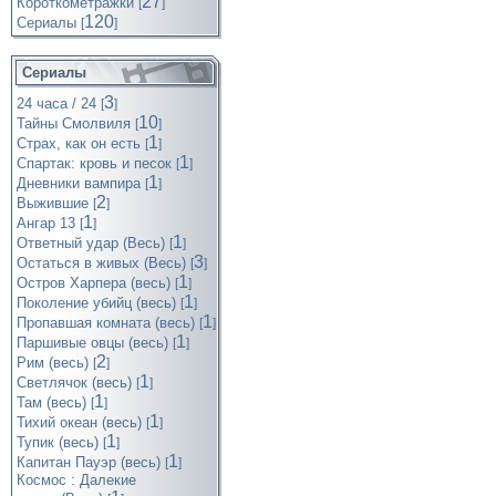
27
Короткометражки
[
]
120
Cериалы
[
]
Сериалы
3
24 часа / 24
[
]
10
Тайны Смолвиля
[
]
1
Страх, как он есть
[
]
1
Спартак: кровь и песок
[
]
1
Дневники вампира
[
]
2
Выжившие
[
]
1
Ангар 13
[
]
1
Ответный удар (Весь)
[
]
3
Остаться в живых (Весь)
[
]
1
Остров Харпера (весь)
[
]
1
Поколение убийц (весь)
[
]
1
Пропавшая комната (весь)
[
]
1
Паршивые овцы (весь)
[
]
2
Рим (весь)
[
]
1
Светлячок (весь)
[
]
1
Там (весь)
[
]
1
Тихий океан (весь)
[
]
1
Тупик (весь)
[
]
1
Капитан Пауэр (весь)
[
]
Космос : Далекие