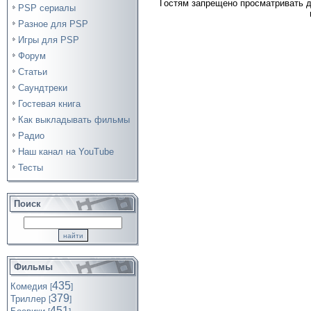
Гостям запрещено просматривать д
PSP сериалы
Разное для PSP
Игры для PSP
Форум
Статьи
Саундтреки
Гостевая книга
Как выкладывать фильмы
Радио
Наш канал на YouTube
Тесты
Поиск
Фильмы
435
Комедия
[
]
379
Триллер
[
]
451