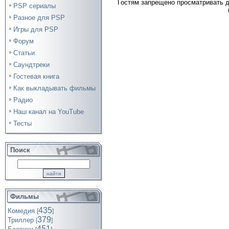
Гостям запрещено просматривать д
PSP сериалы
Разное для PSP
Игры для PSP
Форум
Статьи
Саундтреки
Гостевая книга
Как выкладывать фильмы
Радио
Наш канал на YouTube
Тесты
Поиск
Фильмы
435
Комедия
[
]
379
Триллер
[
]
451