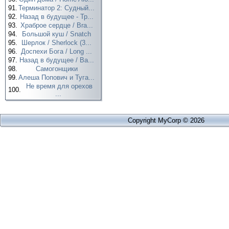
91.
Терминатор 2: Судный...
92.
Назад в будущее - Тр...
93.
Храброе сердце / Bra...
94.
Большой куш / Snatch
95.
Шерлок / Sherlock (3...
96.
Доспехи Бога / Long ...
97.
Назад в будущее / Ba...
98.
Самогонщики
99.
Алеша Попович и Туга...
Не время для орехов
100.
...
Copyright MyCorp © 2026