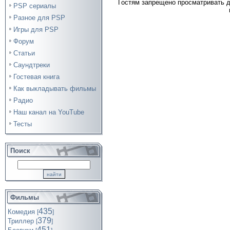
Гостям запрещено просматривать д
PSP сериалы
Разное для PSP
Игры для PSP
Форум
Статьи
Саундтреки
Гостевая книга
Как выкладывать фильмы
Радио
Наш канал на YouTube
Тесты
Поиск
Фильмы
435
Комедия
[
]
379
Триллер
[
]
451