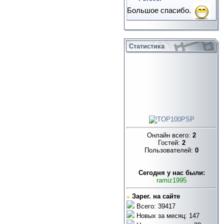
Большое спасибо.
Статистика
Онлайн всего:
2
Гостей:
2
Пользователей:
0
Cегодня у нас были:
ramiz1995
»
Зарег. на сайте
Всего: 39417
Новых за месяц: 147