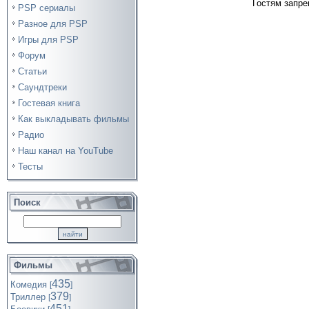
Гостям запре
PSP сериалы
Разное для PSP
Игры для PSP
Форум
Статьи
Саундтреки
Гостевая книга
Как выкладывать фильмы
Радио
Наш канал на YouTube
Тесты
Поиск
Фильмы
435
Комедия
[
]
379
Триллер
[
]
451