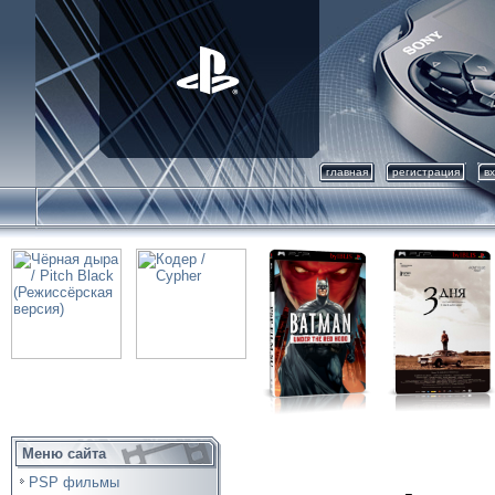
главная
регистрация
в
Меню сайта
PSP фильмы