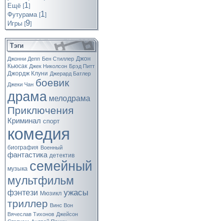
1
Ещё
[
]
1
Футурама
[
]
9
Игры
[
]
Тэги
Джон
Джонни Депп
Бен Стиллер
Кьюсак
Джек Николсон
Брэд Питт
Джордж Клуни
Джерард Батлер
боевик
Джеки Чан
драма
мелодрама
Приключения
Криминал
спорт
комедия
биография
Военный
фантастика
детектив
семейный
музыка
мультфильм
ужасы
фэнтези
Мюзикл
триллер
Винс Вон
Вячеслав Тихонов
Джейсон