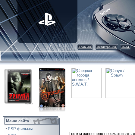
главная
регистрация
вход
Меню сайта
PSP фильмы
Гостям запрещено просматривать д