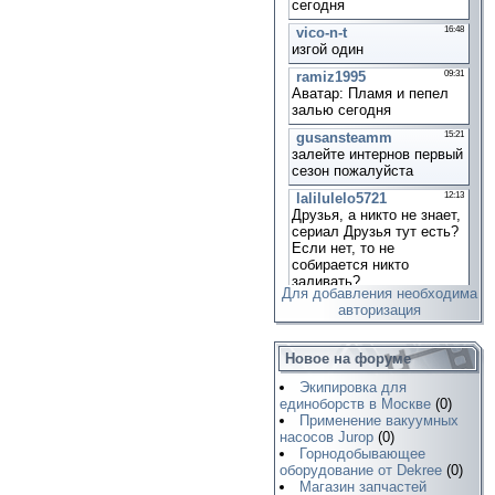
Для добавления необходима
авторизация
Новое на форуме
Экипировка для
единоборств в Москве
(0)
Применение вакуумных
насосов Jurop
(0)
Горнодобывающее
оборудование от Dekree
(0)
Магазин запчастей