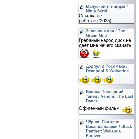
Манускрипт ниндзя /
Ninja Scroll
Ссылка не
работает(2025)
Зеленая миля / The
Green Mile
Грёбаный народ диск не
даёт мне нечего скачать
Дэдпул и Росомаха /
Deadpool & Wolverine
Веном: Последний
танец / Venom: The Last
Dance
Офигенный фильм!
Чёрная Пантера:
Ваканда навеки / Black
Panther: Wakanda
Forever