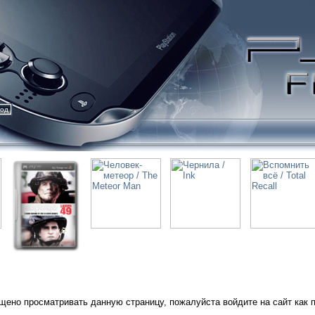
ход
щено просматривать данную страницу, пожалуйста войдите на сайт как 