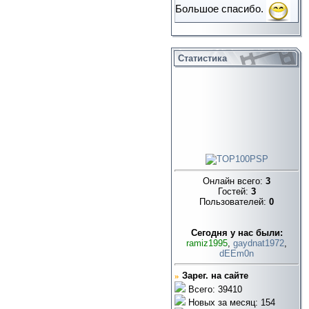
Большое спасибо.
Статистика
Онлайн всего:
3
Гостей:
3
Пользователей:
0
Cегодня у нас были:
ramiz1995
,
gaydnat1972
,
dEEm0n
»
Зарег. на сайте
Всего: 39410
Новых за месяц: 154