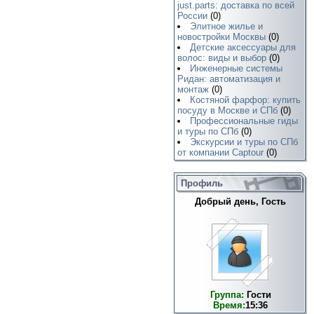
just.parts: доставка по всей
России
(0)
Элитное жилье и
новостройки Москвы
(0)
Детские аксессуары для
волос: виды и выбор
(0)
Инженерные системы
Ридан: автоматизация и
монтаж
(0)
Костяной фарфор: купить
посуду в Москве и СПб
(0)
Профессиональные гиды
и туры по СПб
(0)
Экскурсии и туры по СПб
от компании Captour
(0)
Профиль
Добрый день, Гость
Группа:
Гости
Время:
15:36