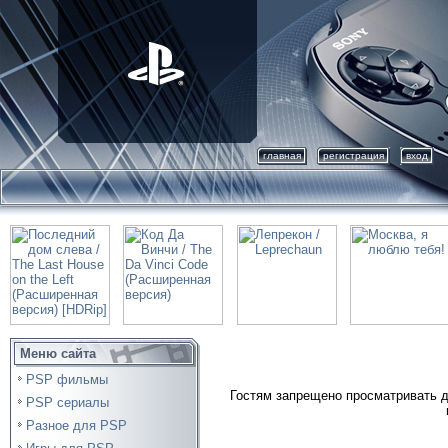
главная
регистрация
вход
Меню сайта
PSP фильмы
Гостям запрещено просматривать д
PSP сериалы
Разное для PSP