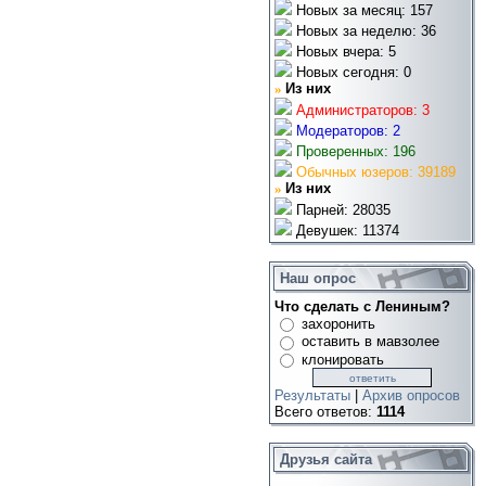
Новых за месяц: 157
Новых за неделю: 36
Новых вчера: 5
Новых сегодня: 0
»
Из них
Администраторов: 3
Модераторов: 2
Проверенных: 196
Обычных юзеров: 39189
»
Из них
Парней: 28035
Девушек: 11374
Наш опрос
Что сделать с Лениным?
захоронить
оставить в мавзолее
клонировать
Результаты
|
Архив опросов
Всего ответов:
1114
Друзья сайта