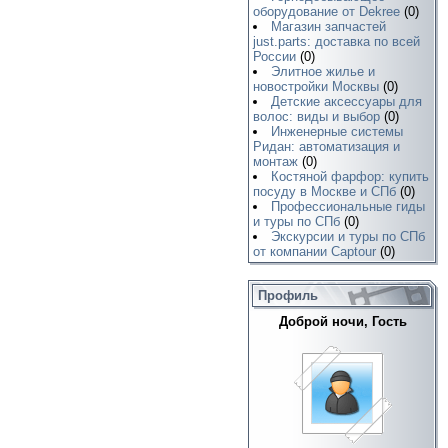
оборудование от Dekree
(0)
Магазин запчастей
just.parts: доставка по всей
России
(0)
Элитное жилье и
новостройки Москвы
(0)
Детские аксессуары для
волос: виды и выбор
(0)
Инженерные системы
Ридан: автоматизация и
монтаж
(0)
Костяной фарфор: купить
посуду в Москве и СПб
(0)
Профессиональные гиды
и туры по СПб
(0)
Экскурсии и туры по СПб
от компании Captour
(0)
Профиль
Доброй ночи, Гость