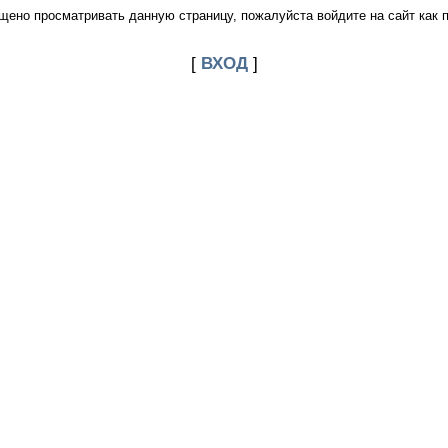
щено просматривать данную страницу, пожалуйста войдите на сайт как 
[
ВХОД
]