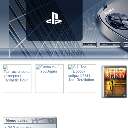
главная
регистрация
в
Меню сайта
PSP фильмы