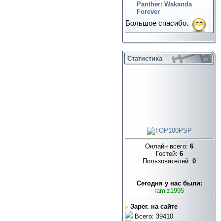
Panther: Wakanda
Forever
Большое спасибо.
Статистика
Онлайн всего:
6
Гостей:
6
Пользователей:
0
Cегодня у нас были:
ramiz1995
»
Зарег. на сайте
Всего: 39410