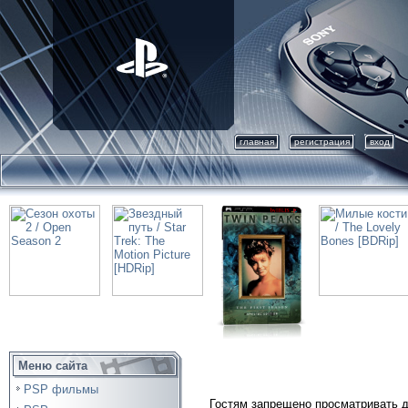
главная
регистрация
вход
Меню сайта
PSP фильмы
Гостям запрещено просматривать д