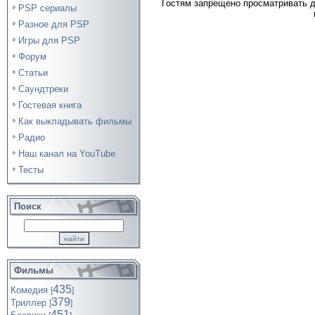
Гостям запрещено просматривать д
PSP сериалы
Разное для PSP
Игры для PSP
Форум
Статьи
Саундтреки
Гостевая книга
Как выкладывать фильмы
Радио
Наш канал на YouTube
Тесты
Поиск
Фильмы
435
Комедия
[
]
379
Триллер
[
]
451