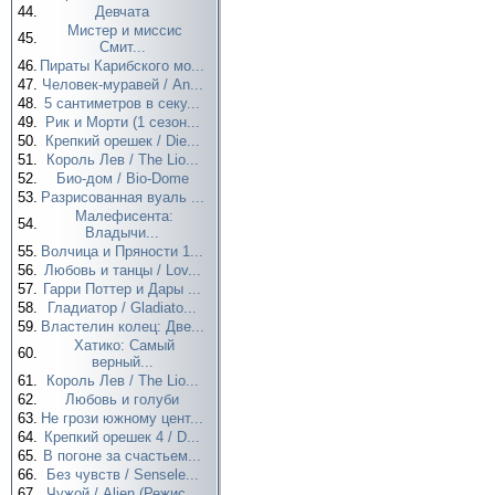
44.
Девчата
Мистер и миссис
45.
Смит...
46.
Пираты Карибского мо...
47.
Человек-муравей / An...
48.
5 сантиметров в секу...
49.
Рик и Морти (1 сезон...
50.
Крепкий орешек / Die...
51.
Король Лев / The Lio...
52.
Био-дом / Bio-Dome
53.
Разрисованная вуаль ...
Малефисента:
54.
Владычи...
55.
Волчица и Пряности 1...
56.
Любовь и танцы / Lov...
57.
Гарри Поттер и Дары ...
58.
Гладиатор / Gladiato...
59.
Властелин колец: Две...
Хатико: Самый
60.
верный...
61.
Король Лев / The Lio...
62.
Любовь и голуби
63.
Не грози южному цент...
64.
Крепкий орешек 4 / D...
65.
В погоне за счастьем...
66.
Без чувств / Sensele...
67.
Чужой / Alien (Режис...