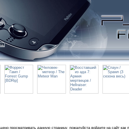
ход
щено просматривать данную страницу, пожалуйста войдите на сайт как 