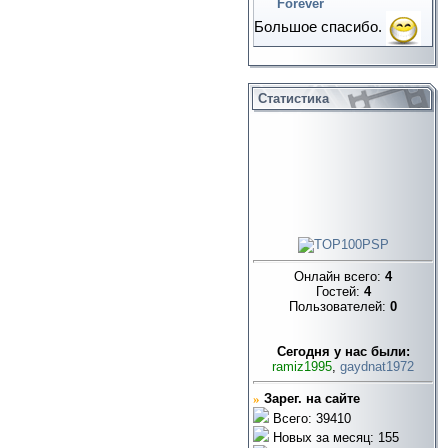
Forever
Большое спасибо.
Статистика
Онлайн всего:
4
Гостей:
4
Пользователей:
0
Cегодня у нас были:
ramiz1995
,
gaydnat1972
»
Зарег. на сайте
Всего: 39410
Новых за месяц: 155