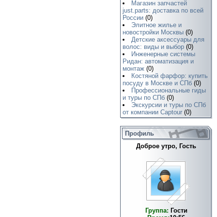
Магазин запчастей
just.parts: доставка по всей
России
(0)
Элитное жилье и
новостройки Москвы
(0)
Детские аксессуары для
волос: виды и выбор
(0)
Инженерные системы
Ридан: автоматизация и
монтаж
(0)
Костяной фарфор: купить
посуду в Москве и СПб
(0)
Профессиональные гиды
и туры по СПб
(0)
Экскурсии и туры по СПб
от компании Captour
(0)
Профиль
Доброе утро, Гость
Группа:
Гости