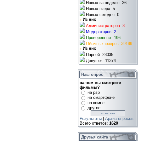
Новых за неделю: 36
Новых вчера: 5
Новых сегодня: 0
»
Из них
Администраторов: 3
Модераторов: 2
Проверенных: 196
Обычных юзеров: 39189
»
Из них
Парней: 28035
Девушек: 11374
Наш опрос
на чем вы смотрите
фильмы?
на psp
на смартфоне
на компе
другое
Результаты
|
Архив опросов
Всего ответов:
1620
Друзья сайта