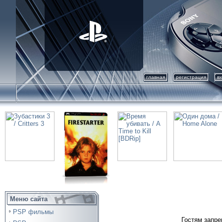
главная
регистрация
в
Меню сайта
PSP фильмы
Гостям запре