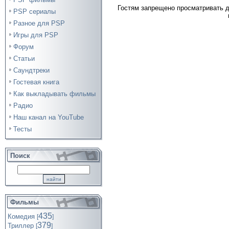
Гостям запрещено просматривать д
PSP сериалы
Разное для PSP
Игры для PSP
Форум
Статьи
Саундтреки
Гостевая книга
Как выкладывать фильмы
Радио
Наш канал на YouTube
Тесты
Поиск
Фильмы
435
Комедия
[
]
379
Триллер
[
]