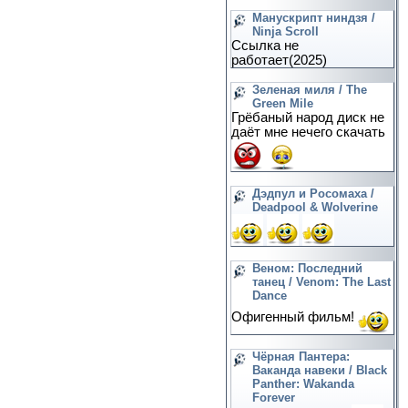
Манускрипт ниндзя /
Ninja Scroll
Ссылка не
работает(2025)
Зеленая миля / The
Green Mile
Грёбаный народ диск не
даёт мне нечего скачать
Дэдпул и Росомаха /
Deadpool & Wolverine
Веном: Последний
танец / Venom: The Last
Dance
Офигенный фильм!
Чёрная Пантера:
Ваканда навеки / Black
Panther: Wakanda
Forever