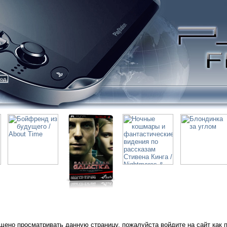
ход
щено просматривать данную страницу, пожалуйста войдите на сайт как 