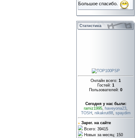
Большое спасибо.
Статистика
Онлайн всего:
1
Гостей:
1
Пользователей:
0
Cегодня у нас были:
ramiz1995
,
haveyona23
,
TOSH
,
nikakrut88
,
spaydim
»
Зарег. на сайте
Всего: 39415
Новых за месяц: 150