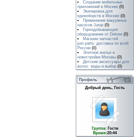
Создание мобильных
приложений в Москве
(0)
Экипировка для
единоборств в Москве
(0)
Применение вакуумных
насосов Jurop
(0)
Горнодобывающее
оборудование от Dekree
(0)
Магазин запчастей
just.parts: доставка по всей
России
(0)
Элитное жилье и
новостройки Москвы
(0)
Детские аксессуары для
волос: виды и выбор
(0)
Профиль
Добрый день, Гость
Группа:
Гости
Время:
20:44