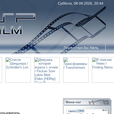
Суббота, 08.08.2026, 20:44
Приветствую Вас
Гость
Мини-чат
пользователь.