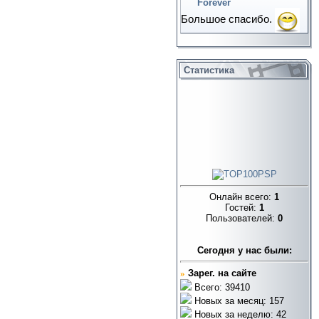
Forever
Большое спасибо.
Статистика
Онлайн всего:
1
Гостей:
1
Пользователей:
0
Cегодня у нас были:
»
Зарег. на сайте
Всего: 39410
Новых за месяц: 157
Новых за неделю: 42