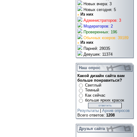
Новых вчера: 3
Новых сегодня: 5
»
Из них
Администраторов: 3
Модераторов: 2
Проверенных: 196
Обычных юзеров: 39189
»
Из них
Парней: 28035
Девушек: 11374
Наш опрос
Какой дизайн сайта вам
больше понравиться?
Светлый
Темный
Как сейчас
больше ярких красок
Результаты
|
Архив опросов
Всего ответов:
1208
Друзья сайта