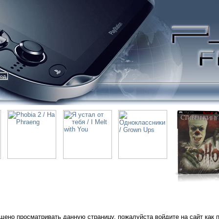
ход
щено просматривать данную страницу, пожалуйста войдите на сайт как 