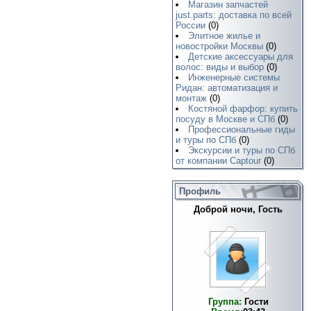
Магазин запчастей
just.parts: доставка по всей
России
(0)
Элитное жилье и
новостройки Москвы
(0)
Детские аксессуары для
волос: виды и выбор
(0)
Инженерные системы
Ридан: автоматизация и
монтаж
(0)
Костяной фарфор: купить
посуду в Москве и СПб
(0)
Профессиональные гиды
и туры по СПб
(0)
Экскурсии и туры по СПб
от компании Captour
(0)
Профиль
Доброй ночи, Гость
Группа:
Гости