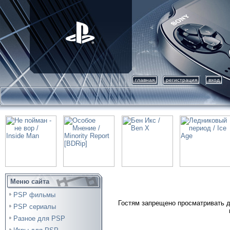
главная
регистрация
вход
Меню сайта
PSP фильмы
Гостям запрещено просматривать д
PSP сериалы
Разное для PSP