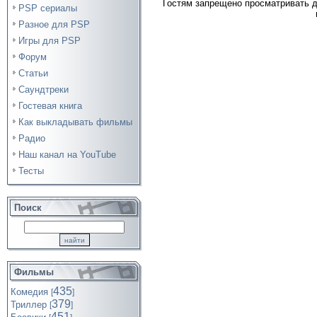
Гостям запрещено просматривать д
PSP сериалы
Разное для PSP
Игры для PSP
Форум
Статьи
Саундтреки
Гостевая книга
Как выкладывать фильмы
Радио
Наш канал на YouTube
Тесты
Поиск
Фильмы
435
Комедия
[
]
379
Триллер
[
]
451