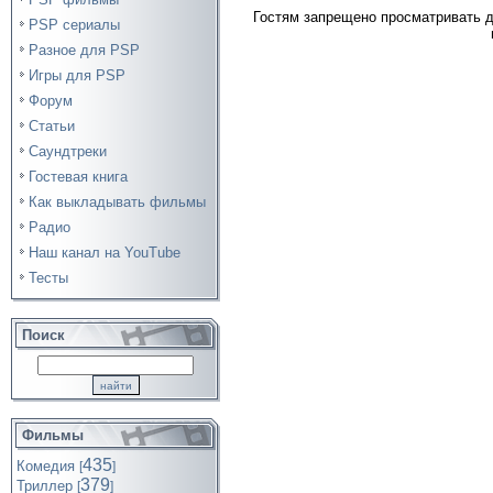
Гостям запрещено просматривать д
PSP сериалы
Разное для PSP
Игры для PSP
Форум
Статьи
Саундтреки
Гостевая книга
Как выкладывать фильмы
Радио
Наш канал на YouTube
Тесты
Поиск
Фильмы
435
Комедия
[
]
379
Триллер
[
]