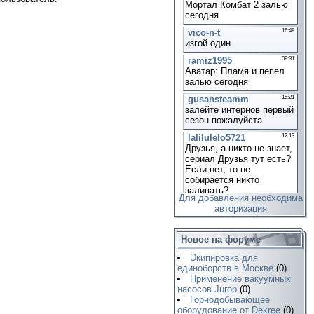
Для добавления необходима
авторизация
Новое на форуме
Экипировка для
единоборств в Москве
(0)
Применение вакуумных
насосов Jurop
(0)
Горнодобывающее
оборудование от Dekree
(0)