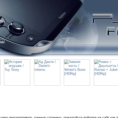
ход
щено просматривать данную страницу, пожалуйста войдите на сайт как 