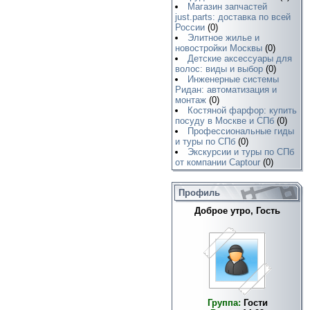
Магазин запчастей
just.parts: доставка по всей
России
(0)
Элитное жилье и
новостройки Москвы
(0)
Детские аксессуары для
волос: виды и выбор
(0)
Инженерные системы
Ридан: автоматизация и
монтаж
(0)
Костяной фарфор: купить
посуду в Москве и СПб
(0)
Профессиональные гиды
и туры по СПб
(0)
Экскурсии и туры по СПб
от компании Captour
(0)
Профиль
Доброе утро, Гость
Группа:
Гости