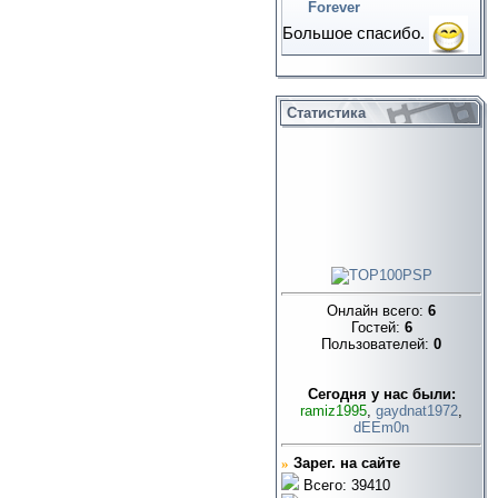
Forever
Большое спасибо.
Статистика
Онлайн всего:
6
Гостей:
6
Пользователей:
0
Cегодня у нас были:
ramiz1995
,
gaydnat1972
,
dEEm0n
»
Зарег. на сайте
Всего: 39410