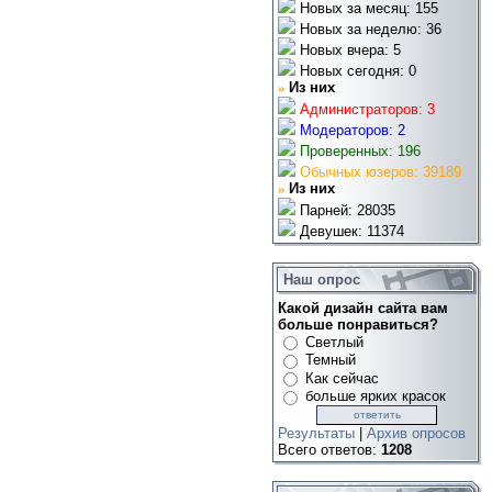
Новых за месяц: 155
Новых за неделю: 36
Новых вчера: 5
Новых сегодня: 0
»
Из них
Администраторов: 3
Модераторов: 2
Проверенных: 196
Обычных юзеров: 39189
»
Из них
Парней: 28035
Девушек: 11374
Наш опрос
Какой дизайн сайта вам
больше понравиться?
Светлый
Темный
Как сейчас
больше ярких красок
Результаты
|
Архив опросов
Всего ответов:
1208