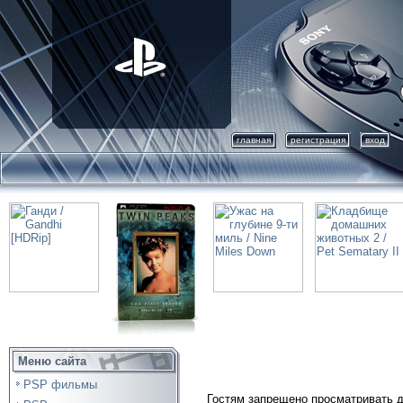
главная
регистрация
вход
Меню сайта
PSP фильмы
Гостям запрещено просматривать д