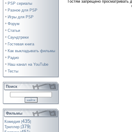
Гостям запрещено просматривать д
PSP сериалы
Разное для PSP
Игры для PSP
Форум
Статьи
Саундтреки
Гостевая книга
Как выкладывать фильмы
Радио
Наш канал на YouTube
Тесты
Поиск
Фильмы
435
Комедия
[
]
379
Триллер
[
]
451