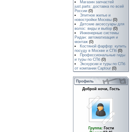
Магазин запчастей
just.parts: доставка по всей
России
(0)
Элитное жилье и
новостройки Москвы
(0)
Детские аксессуары для
волос: виды и выбор
(0)
Инженерные системы
Ридан: автоматизация и
монтаж
(0)
Костяной фарфор: купить
посуду в Москве и СПб
(0)
Профессиональные гиды
и туры по СПб
(0)
Экскурсии и туры по СПб
от компании Captour
(0)
Профиль
Доброй ночи, Гость
Группа:
Гости