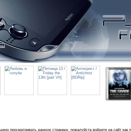
ход
щено просматривать данную страницу, пожалуйста войдите на сайт как 