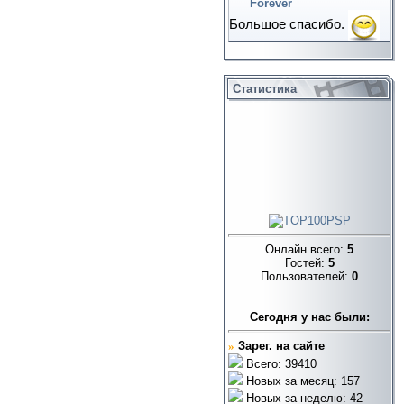
Forever
Большое спасибо.
Статистика
Онлайн всего:
5
Гостей:
5
Пользователей:
0
Cегодня у нас были:
»
Зарег. на сайте
Всего: 39410
Новых за месяц: 157
Новых за неделю: 42