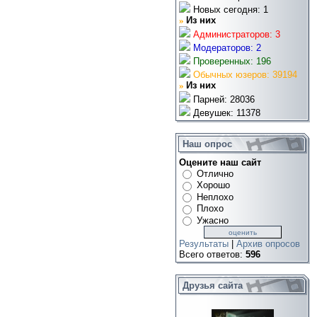
Новых сегодня: 1
»
Из них
Администраторов: 3
Модераторов: 2
Проверенных: 196
Обычных юзеров: 39194
»
Из них
Парней: 28036
Девушек: 11378
Наш опрос
Оцените наш сайт
Отлично
Хорошо
Неплохо
Плохо
Ужасно
Результаты
|
Архив опросов
Всего ответов:
596
Друзья сайта