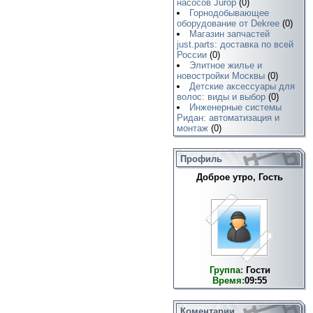
насосов Jurop
(0)
Горнодобывающее
оборудование от Dekree
(0)
Магазин запчастей
just.parts: доставка по всей
России
(0)
Элитное жилье и
новостройки Москвы
(0)
Детские аксессуары для
волос: виды и выбор
(0)
Инженерные системы
Ридан: автоматизация и
монтаж
(0)
Профиль
Доброе утро, Гость
Группа:
Гости
Время:
09:55
Коментарии