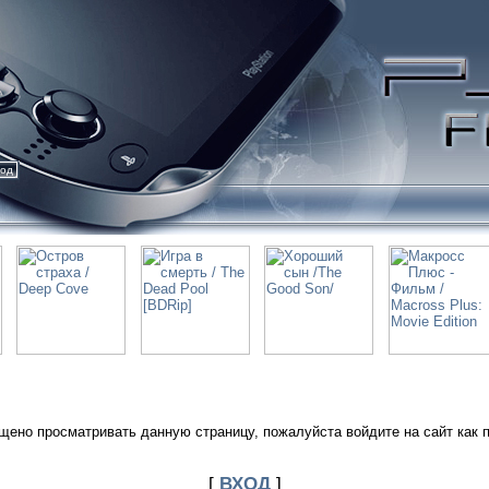
ход
щено просматривать данную страницу, пожалуйста войдите на сайт как 
[
ВХОД
]