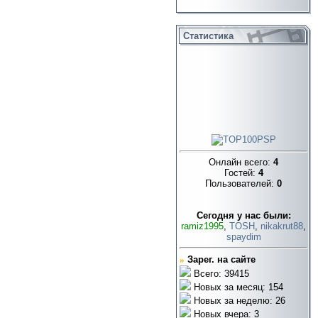
Статистика
Онлайн всего:
4
Гостей:
4
Пользователей:
0
Cегодня у нас были:
ramiz1995
,
TOSH
,
nikakrut88
,
spaydim
»
Зарег. на сайте
Всего: 39415
Новых за месяц: 154
Новых за неделю: 26
Новых вчера: 3