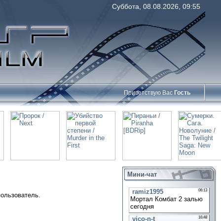
Суббота, 08.08.2026, 09:55
Приветствую Вас
Гость
Мини-чат
пользователь.