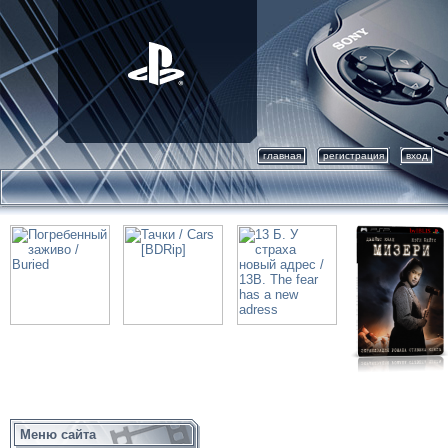
главная
регистрация
вход
Меню сайта