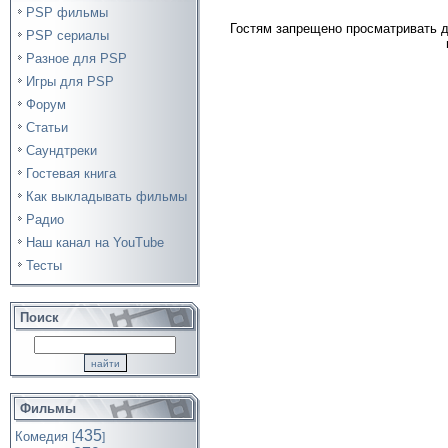
PSP фильмы
Гостям запрещено просматривать д
PSP сериалы
Разное для PSP
Игры для PSP
Форум
Статьи
Саундтреки
Гостевая книга
Как выкладывать фильмы
Радио
Наш канал на YouTube
Тесты
Поиск
Фильмы
435
Комедия
[
]