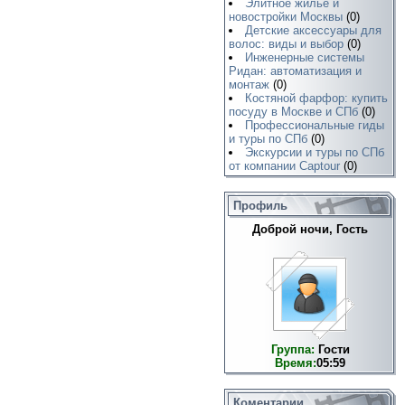
Элитное жилье и
новостройки Москвы
(0)
Детские аксессуары для
волос: виды и выбор
(0)
Инженерные системы
Ридан: автоматизация и
монтаж
(0)
Костяной фарфор: купить
посуду в Москве и СПб
(0)
Профессиональные гиды
и туры по СПб
(0)
Экскурсии и туры по СПб
от компании Captour
(0)
Профиль
Доброй ночи, Гость
Группа:
Гости
Время:
05:59
Коментарии