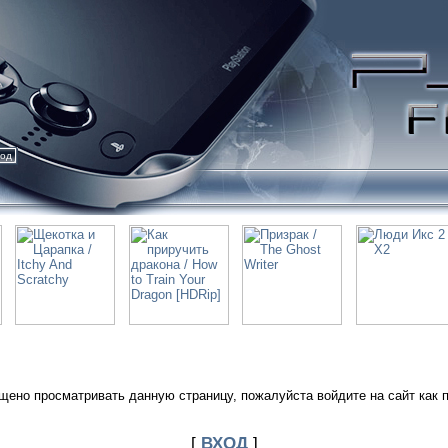
ход
щено просматривать данную страницу, пожалуйста войдите на сайт как 
[
ВХОД
]