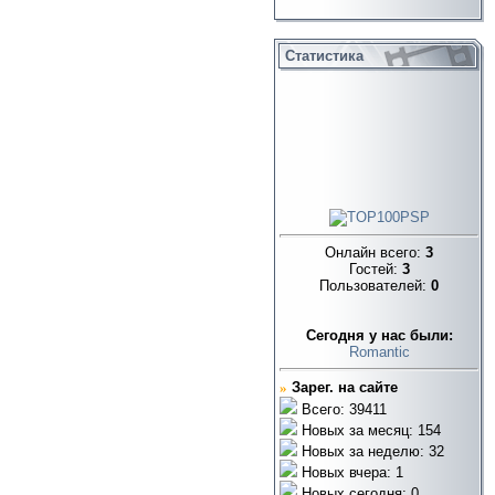
Статистика
Онлайн всего:
3
Гостей:
3
Пользователей:
0
Cегодня у нас были:
Romantic
»
Зарег. на сайте
Всего: 39411
Новых за месяц: 154
Новых за неделю: 32
Новых вчера: 1
Новых сегодня: 0